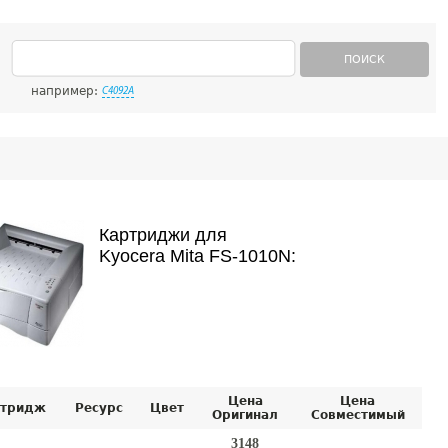
ПОИСК
например:
C4092A
Картриджи для
Kyocera Mita FS-1010N:
Цена
Цена
тридж
Ресурс
Цвет
Оригинал
Совместимый
3148