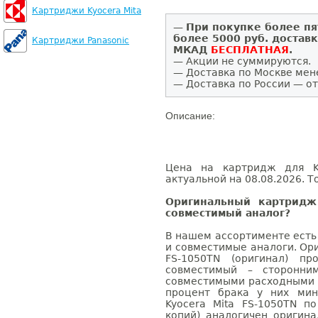
Картриджи Kyocera Mita
—
При покупке более пя
более 5000 руб. достав
Картриджи Panasonic
МКАД
БЕСПЛАТНАЯ
.
— Акции не суммируются.
— Доставка по Москве мен
— Доставка по России — от
Описание:
Цена на картридж для Ky
актуальной на 08.08.2026. Т
Оригинальный картридж
совместимый аналог?
В нашем ассортименте есть
и совместимые аналоги. Ор
FS-1050TN (оригинал) пр
совместимый – сторонни
совместимыми расходными 
процент брака у них мин
Kyocera Mita FS-1050TN п
копий) аналогичен оригин