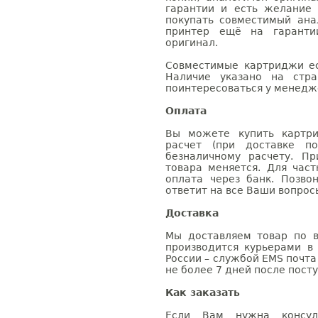
гарантии и есть желание
покупать совместимый анал
принтер ещё на гаранти
оригинал.
Совместимые картриджи ес
Наличие указано на стр
поинтересоваться у менедже
Оплата
Вы можете купить картри
расчет (при доставке п
безналичному расчету. П
товара меняется. Для час
оплата через банк. Позв
ответит на все Ваши вопрос
Доставка
Мы доставляем товар по в
производится курьерами в
России – службой EMS почта 
не более 7 дней после посту
Как заказать
Если Вам нужна консуль