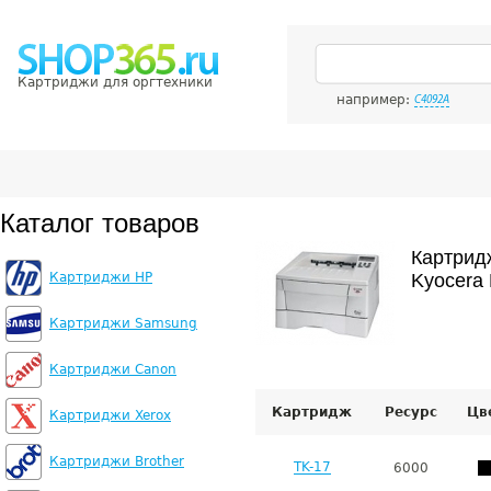
Картриджи для оргтехники
например:
C4092A
Каталог товаров
Картрид
Картриджи HP
Kyocera 
Картриджи Samsung
Картриджи Canon
Картридж
Ресурс
Цв
Картриджи Xerox
Картриджи Brother
TK-17
6000