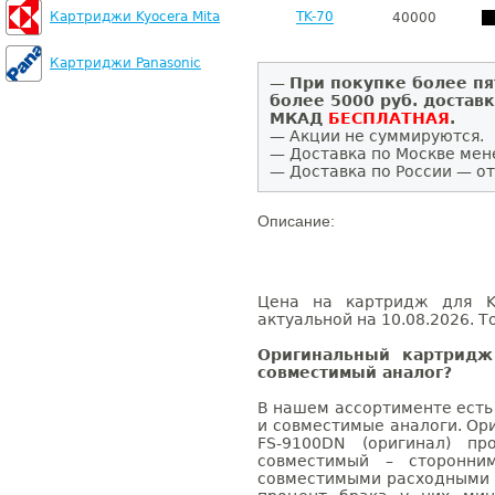
Картриджи Kyocera Mita
TK-70
40000
Картриджи Panasonic
—
При покупке более пя
более 5000 руб. достав
МКАД
БЕСПЛАТНАЯ
.
— Акции не суммируются.
— Доставка по Москве мен
— Доставка по России — от
Описание:
Цена на картридж для Ky
актуальной на 10.08.2026. Т
Оригинальный картридж
совместимый аналог?
В нашем ассортименте есть
и совместимые аналоги. Ор
FS-9100DN (оригинал) пр
совместимый – сторонни
совместимыми расходными 