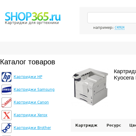
Картриджи для оргтехники
например:
C4092A
Каталог товаров
Картрид
Картриджи HP
Kyocera
Картриджи Samsung
Картриджи Canon
Картриджи Xerox
Картридж
Ресурс
Цв
Картриджи Brother