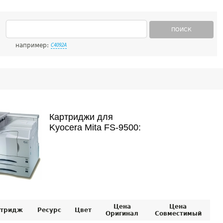
ПОИСК
например:
C4092A
Картриджи для
Kyocera Mita FS-9500:
Цена
Цена
тридж
Ресурс
Цвет
Оригинал
Совместимый