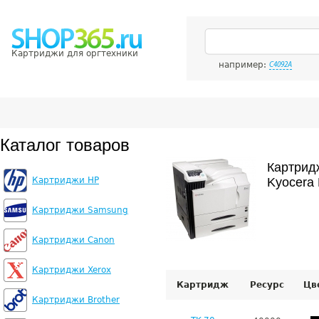
Картриджи для оргтехники
например:
C4092A
Каталог товаров
Картрид
Картриджи HP
Kyocera
Картриджи Samsung
Картриджи Canon
Картриджи Xerox
Картридж
Ресурс
Цв
Картриджи Brother