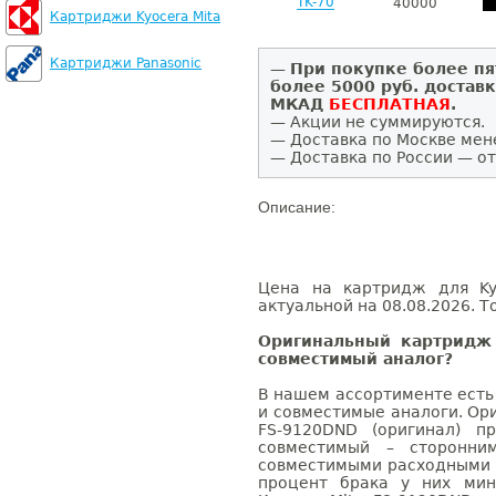
TK-70
40000
Картриджи Kyocera Mita
Картриджи Panasonic
—
При покупке более пя
более 5000 руб. достав
МКАД
БЕСПЛАТНАЯ
.
— Акции не суммируются.
— Доставка по Москве мен
— Доставка по России — от
Описание:
Цена на картридж для Ky
актуальной на 08.08.2026. Т
Оригинальный картридж 
совместимый аналог?
В нашем ассортименте есть
и совместимые аналоги. Ор
FS-9120DND (оригинал) п
совместимый – сторонни
совместимыми расходными 
процент брака у них мин