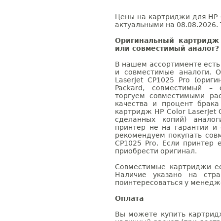
Цены на картриджи для HP C
актуальными на 08.08.2026. 
Оригинальный картридж 
или совместимый аналог?
В нашем ассортименте есть
и совместимые аналоги. 
LaserJet CP1025 Pro (ориг
Packard, совместимый – 
торгуем совместимыми ра
качества и процент брак
картридж HP Color LaserJet 
сделанных копий) аналог
принтер не на гарантии и
рекомендуем покупать совм
CP1025 Pro. Если принтер 
приобрести оригинал.
Совместимые картриджи ес
Наличие указано на стр
поинтересоваться у менедже
Оплата
Вы можете купить картридж 