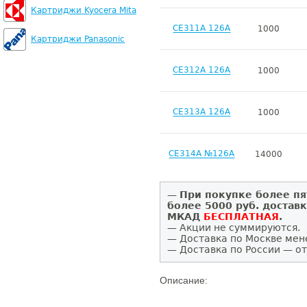
Картриджи Kyocera Mita
CE311A 126A
1000
Картриджи Panasonic
CE312A 126A
1000
CE313A 126A
1000
CE314A №126A
14000
—
При покупке более пя
более 5000 руб. достав
МКАД
БЕСПЛАТНАЯ
.
— Акции не суммируются.
— Доставка по Москве мен
— Доставка по России — от
Описание: