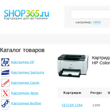
Картриджи для оргтехники
например:
C4092A
Каталог товаров
Картрид
Картриджи HP
HP Color
Картриджи Samsung
Картриджи Canon
Картридж
Ресурс
Ц
Картриджи Xerox
Картриджи Brother
CE310A 126A
1200