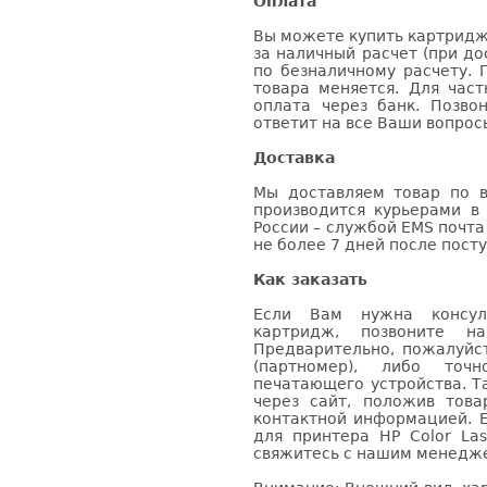
Оплата
Вы можете купить картридж 
за наличный расчет (при до
по безналичному расчету. 
товара меняется. Для час
оплата через банк. Позв
ответит на все Ваши вопрос
Доставка
Мы доставляем товар по в
производится курьерами в
России – службой EMS почта 
не более 7 дней после посту
Как заказать
Если Вам нужна консуль
картридж, позвоните н
Предварительно, пожалуйс
(партномер), либо точ
печатающего устройства. 
через сайт, положив това
контактной информацией. 
для принтера HP Color La
свяжитесь с нашим менеджер