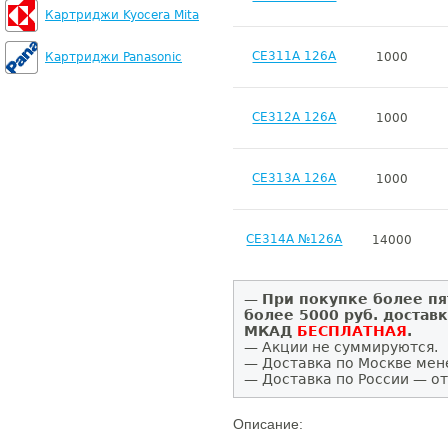
Картриджи Kyocera Mita
CE311A 126A
Картриджи Panasonic
1000
CE312A 126A
1000
CE313A 126A
1000
CE314A №126A
14000
—
При покупке более пя
более 5000 руб. достав
МКАД
БЕСПЛАТНАЯ
.
— Акции не суммируются.
— Доставка по Москве мен
— Доставка по России — от
Описание: