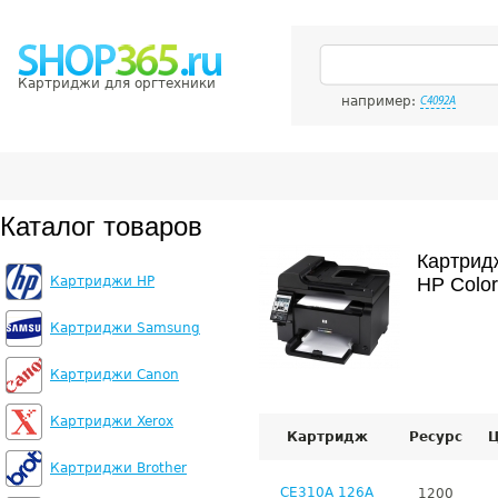
Картриджи для оргтехники
например:
C4092A
Каталог товаров
Картрид
Картриджи HP
HP Colo
Картриджи Samsung
Картриджи Canon
Картриджи Xerox
Картридж
Ресурс
Ц
Картриджи Brother
CE310A 126A
1200