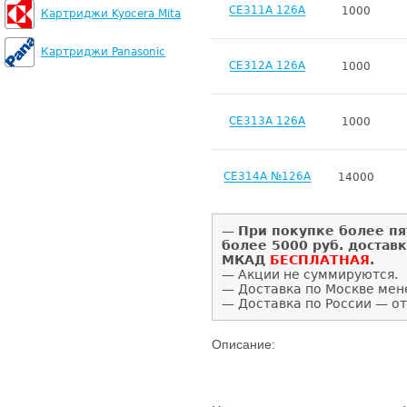
CE311A 126A
1000
Картриджи Kyocera Mita
Картриджи Panasonic
CE312A 126A
1000
CE313A 126A
1000
CE314A №126A
14000
—
При покупке более пя
более 5000 руб. достав
МКАД
БЕСПЛАТНАЯ
.
— Акции не суммируются.
— Доставка по Москве мен
— Доставка по России — от
Описание: