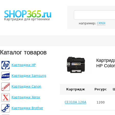
Картриджи для оргтехники
например:
C4092A
Каталог товаров
Картрид
Картриджи HP
HP Color
Картриджи Samsung
Картриджи Canon
Картридж
Ресурс
Ц
Картриджи Xerox
CE310A 126A
1200
Картриджи Brother