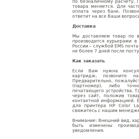
по безналичному расчету. 
товара меняется. Для час
оплата через банк. Позв
ответит на все Ваши вопрос
Доставка
Мы доставляем товар по в
производится курьерами в
России – службой EMS почта 
не более 7 дней после посту
Как заказать
Если Вам нужна консуль
картридж, позвоните н
Предварительно, пожалуйс
(партномер), либо точ
печатающего устройства. 
через сайт, положив това
контактной информацией. 
для принтера HP Color La
свяжитесь с нашим менеджер
Внимание: Внешний вид, ха
быть изменены производ
уведомления.