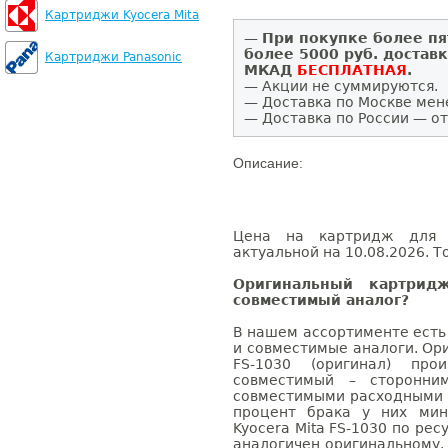
Картриджи Kyocera Mita
—
При покупке более пя
более 5000 руб. достав
Картриджи Panasonic
МКАД
БЕСПЛАТНАЯ
.
— Акции не суммируются.
— Доставка по Москве мен
— Доставка по России — от
Описание:
Цена на картридж для K
актуальной на 10.08.2026. Т
Оригинальный картрид
совместимый аналог?
В нашем ассортименте есть
и совместимые аналоги. Ор
FS-1030 (оригинал) про
совместимый – сторонни
совместимыми расходными 
процент брака у них мин
Kyocera Mita FS-1030 по рес
аналогичен оригинальному.