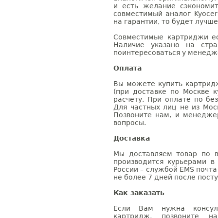
и есть желание сэкономи
совместимый аналог Kyocer
на гарантии, то будет лучш
Совместимые картриджи ес
Наличие указано на стр
поинтересоваться у менедже
Оплата
Вы можете купить картридж
(при доставке по Москве к
расчету. При оплате по бе
Для частных лиц не из Мос
Позвоните нам, и менедже
вопросы.
Доставка
Мы доставляем товар по в
производится курьерами в
России – службой EMS почта 
не более 7 дней после посту
Как заказать
Если Вам нужна консуль
картридж, позвоните н