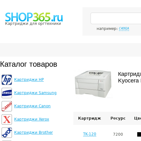
Картриджи для оргтехники
например:
C4092A
Каталог товаров
Картрид
Картриджи HP
Kyocera 
Картриджи Samsung
Картриджи Canon
Картридж
Ресурс
Цв
Картриджи Xerox
Картриджи Brother
TK-120
7200