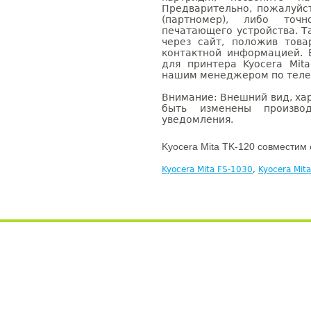
Предварительно, пожалуйс
(партномер), либо точ
печатающего устройства. 
через сайт, положив това
контактной информацией. 
для принтера Kyocera Mit
нашим менеджером по телефо
Внимание: Внешний вид, ха
быть изменены производ
уведомления.
Kyocera Mita TK-120 совместим 
Kyocera Mita FS-1030
,
Kyocera Mit