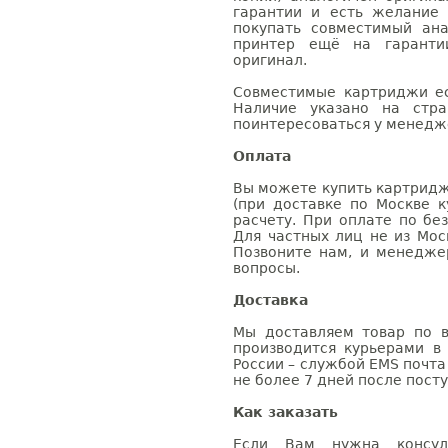
гарантии и есть желание
покупать совместимый ана
принтер ещё на гаранти
оригинал.
Совместимые картриджи ес
Наличие указано на стр
поинтересоваться у менедже
Оплата
Вы можете купить картридж
(при доставке по Москве к
расчету. При оплате по бе
Для частных лиц не из Мос
Позвоните нам, и менедже
вопросы.
Доставка
Мы доставляем товар по в
производится курьерами в
России – службой EMS почта 
не более 7 дней после посту
Как заказать
Если Вам нужна консуль