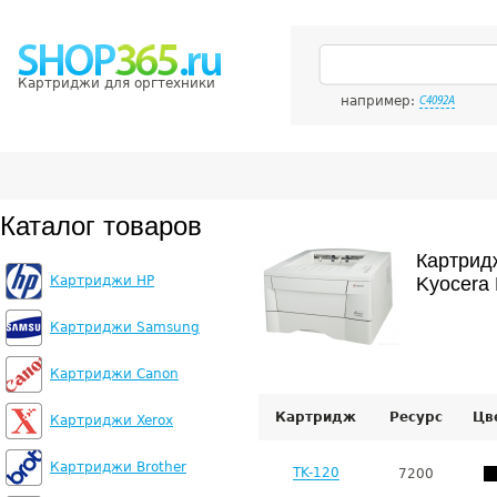
Картриджи для оргтехники
например:
C4092A
Каталог товаров
Картрид
Картриджи HP
Kyocera 
Картриджи Samsung
Картриджи Canon
Картридж
Ресурс
Цв
Картриджи Xerox
Картриджи Brother
TK-120
7200