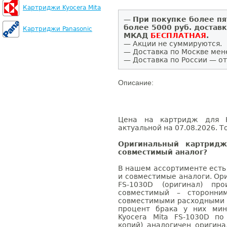
Картриджи Kyocera Mita
—
При покупке более пя
более 5000 руб. достав
Картриджи Panasonic
МКАД
БЕСПЛАТНАЯ
.
— Акции не суммируются.
— Доставка по Москве мен
— Доставка по России — от
Описание:
Цена на картридж для Ky
актуальной на 07.08.2026. Т
Оригинальный картридж
совместимый аналог?
В нашем ассортименте есть
и совместимые аналоги. Ор
FS-1030D (оригинал) про
совместимый – сторонни
совместимыми расходными 
процент брака у них мин
Kyocera Mita FS-1030D по
копий) аналогичен оригин