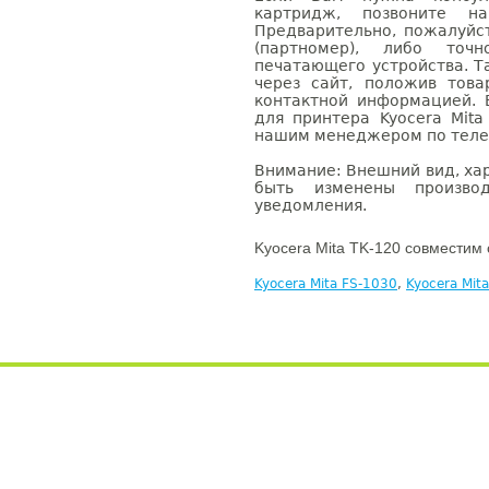
картридж, позвоните н
Предварительно, пожалуйс
(партномер), либо точ
печатающего устройства. 
через сайт, положив това
контактной информацией. 
для принтера Kyocera Mita
нашим менеджером по телефо
Внимание: Внешний вид, ха
быть изменены производ
уведомления.
Kyocera Mita TK-120 совместим 
Kyocera Mita FS-1030
,
Kyocera Mit