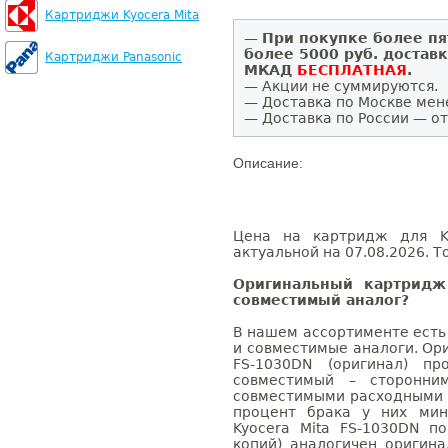
Картриджи Kyocera Mita
—
При покупке более пя
более 5000 руб. достав
Картриджи Panasonic
МКАД
БЕСПЛАТНАЯ
.
— Акции не суммируются.
— Доставка по Москве мен
— Доставка по России — от
Описание:
Цена на картридж для Ky
актуальной на 07.08.2026. Т
Оригинальный картридж
совместимый аналог?
В нашем ассортименте есть
и совместимые аналоги. Ор
FS-1030DN (оригинал) пр
совместимый – сторонни
совместимыми расходными 
процент брака у них мин
Kyocera Mita FS-1030DN п
копий) аналогичен оригин