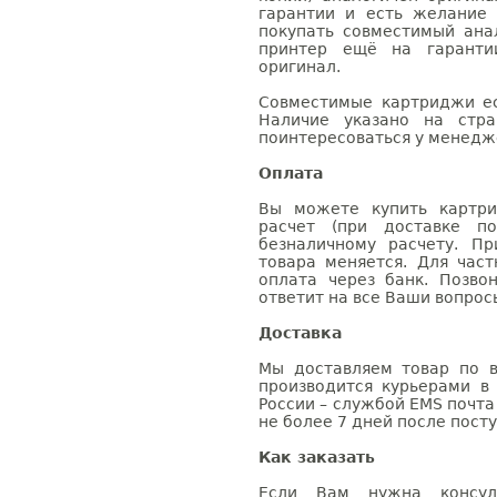
гарантии и есть желание
покупать совместимый анал
принтер ещё на гаранти
оригинал.
Совместимые картриджи ес
Наличие указано на стр
поинтересоваться у менедже
Оплата
Вы можете купить картри
расчет (при доставке п
безналичному расчету. П
товара меняется. Для час
оплата через банк. Позв
ответит на все Ваши вопрос
Доставка
Мы доставляем товар по в
производится курьерами в
России – службой EMS почта 
не более 7 дней после посту
Как заказать
Если Вам нужна консуль