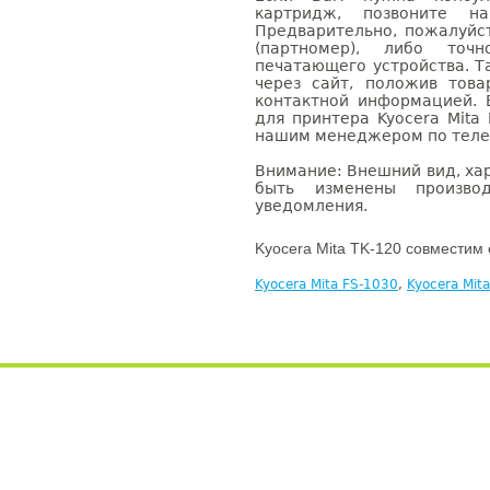
картридж, позвоните н
Предварительно, пожалуйс
(партномер), либо точ
печатающего устройства. 
через сайт, положив това
контактной информацией. 
для принтера Kyocera Mita
нашим менеджером по телефо
Внимание: Внешний вид, ха
быть изменены производ
уведомления.
Kyocera Mita TK-120 совместим 
Kyocera Mita FS-1030
,
Kyocera Mit