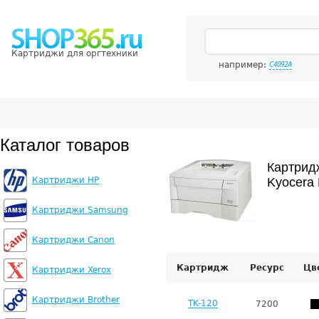
Картриджи для оргтехники
например:
C4092A
Каталог товаров
Картрид
Картриджи HP
Kyocera
Картриджи Samsung
Картриджи Canon
Картридж
Ресурс
Цв
Картриджи Xerox
Картриджи Brother
TK-120
7200