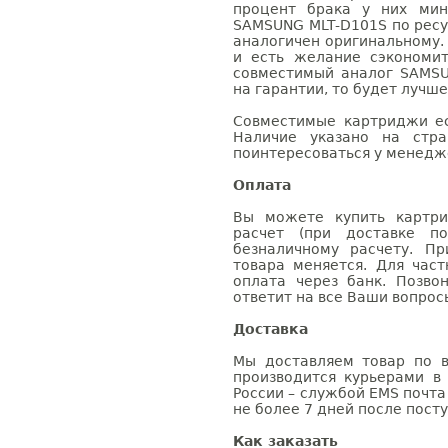
процент брака у них мин
SAMSUNG MLT-D101S по ресу
аналогичен оригинальному.
и есть желание сэкономи
совместимый аналог SAMSU
на гарантии, то будет лучш
Совместимые картриджи ес
Наличие указано на стр
поинтересоваться у менедже
Оплата
Вы можете купить картри
расчет (при доставке п
безналичному расчету. П
товара меняется. Для час
оплата через банк. Позв
ответит на все Ваши вопрос
Доставка
Мы доставляем товар по в
производится курьерами в
России – службой EMS почта 
не более 7 дней после посту
Как заказать