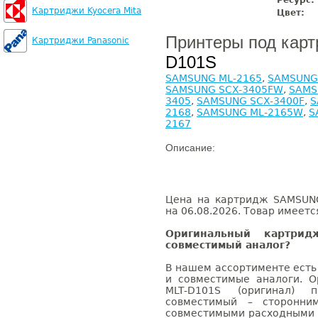
Ресурс:
Картриджи Kyocera Mita
Цвет:
Принтеры под кар
Картриджи Panasonic
D101S
SAMSUNG ML-2165
,
SAMSUNG
SAMSUNG SCX-3405FW
,
SAMS
3405
,
SAMSUNG SCX-3400F
,
S
2168
,
SAMSUNG ML-2165W
,
S
2167
Описание:
Цена на картридж SAMSUNG
на 06.08.2026. Товар имеетс
Оригинальный картри
совместимый аналог?
В нашем ассортименте есть
и совместимые аналоги. 
MLT-D101S (оригинал) 
совместимый – сторонни
совместимыми расходными 