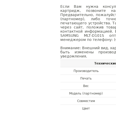
Если Вам нужна консуль
картридж, позвоните н
Предварительно, пожалуйс
(партномер), либо точ
печатающего устройства. 
через сайт, положив това
контактной информацией. 
SAMSUNG MLT-D101S оп
менеджером по телефону: (4
Внимание: Внешний вид, ха
быть изменены производ
уведомления.
Технически
Производитель
Печать
Вес
Модель (партномер)
Совместим
Цвет