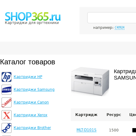
Картриджи для оргтехники
например:
C4092A
Каталог товаров
Картрид
Картриджи HP
SAMSUN
Картриджи Samsung
Картриджи Canon
Картридж
Ресурс
Цв
Картриджи Xerox
Картриджи Brother
MLT-D101S
1500