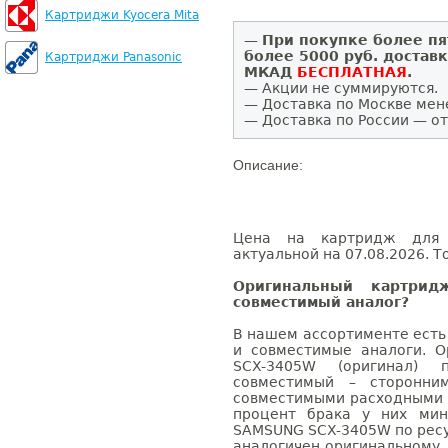
Картриджи Kyocera Mita
—
При покупке более пя
более 5000 руб. достав
Картриджи Panasonic
МКАД
БЕСПЛАТНАЯ
.
— Акции не суммируются.
— Доставка по Москве мен
— Доставка по России — от
Описание:
Цена на картридж для 
актуальной на 07.08.2026. Т
Оригинальный картри
совместимый аналог?
В нашем ассортименте есть
и совместимые аналоги. 
SCX-3405W (оригинал) 
совместимый – сторонни
совместимыми расходными 
процент брака у них мин
SAMSUNG SCX-3405W по ресу
аналогичен оригинальному.