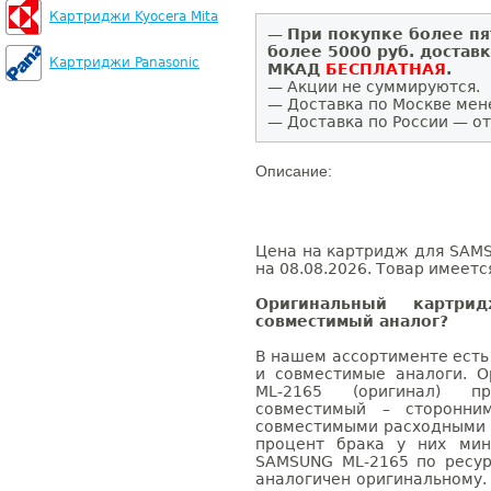
Картриджи Kyocera Mita
—
При покупке более пя
более 5000 руб. достав
Картриджи Panasonic
МКАД
БЕСПЛАТНАЯ
.
— Акции не суммируются.
— Доставка по Москве мен
— Доставка по России — от
Описание:
Цена на картридж для SAMS
на 08.08.2026. Товар имеетс
Оригинальный картр
совместимый аналог?
В нашем ассортименте есть
и совместимые аналоги. 
ML-2165 (оригинал) п
совместимый – сторонни
совместимыми расходными 
процент брака у них мин
SAMSUNG ML-2165 по ресур
аналогичен оригинальному.