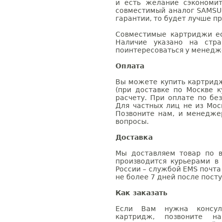
и есть желание сэкономи
совместимый аналог SAMSU
гарантии, то будет лучше п
Совместимые картриджи ес
Наличие указано на стр
поинтересоваться у менедже
Оплата
Вы можете купить картридж
(при доставке по Москве к
расчету. При оплате по бе
Для частных лиц не из Мос
Позвоните нам, и менедже
вопросы.
Доставка
Мы доставляем товар по в
производится курьерами в
России – службой EMS почта 
не более 7 дней после посту
Как заказать
Если Вам нужна консуль
картридж, позвоните н