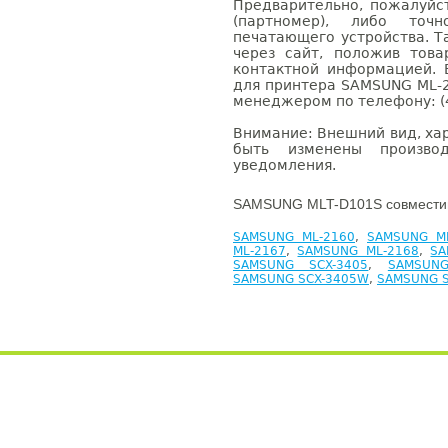
Предварительно, пожалуйс
(партномер), либо точ
печатающего устройства. 
через сайт, положив това
контактной информацией. 
для принтера SAMSUNG ML-2
менеджером по телефону: (4
Внимание: Внешний вид, ха
быть изменены производ
уведомления.
SAMSUNG MLT-D101S совместим
SAMSUNG ML-2160
,
SAMSUNG M
ML-2167
,
SAMSUNG ML-2168
,
SA
SAMSUNG SCX-3405
,
SAMSUNG
SAMSUNG SCX-3405W
,
SAMSUNG S