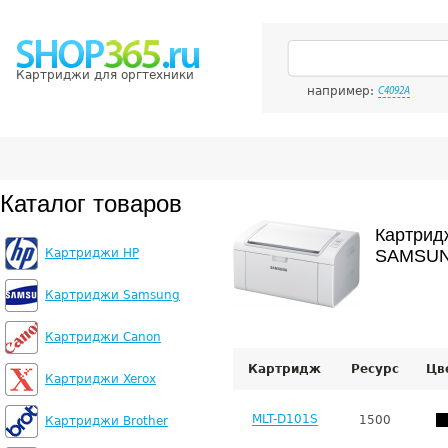
Картриджи для оргтехники
например:
C4092A
Каталог товаров
Картрид
Картриджи HP
SAMSUN
Картриджи Samsung
Картриджи Canon
Картридж
Ресурс
Цв
Картриджи Xerox
MLT-D101S
1500
Картриджи Brother