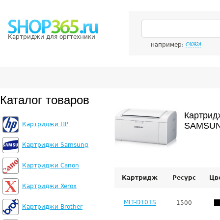
Картриджи для оргтехники
например:
C4092A
Каталог товаров
Картрид
Картриджи HP
SAMSUN
Картриджи Samsung
Картриджи Canon
Картридж
Ресурс
Цв
Картриджи Xerox
MLT-D101S
1500
Картриджи Brother