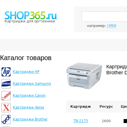
Картриджи для оргтехники
например:
C4092A
Каталог товаров
Картрид
Картриджи HP
Brother
Картриджи Samsung
Картриджи Canon
Картридж
Ресурс
Цв
Картриджи Xerox
Картриджи Brother
TN-2175
2600