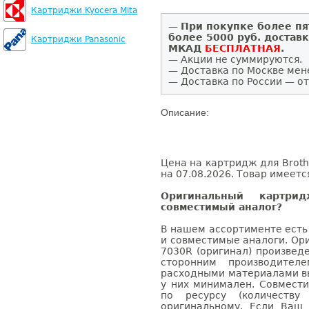
Картриджи Kyocera Mita
—
При покупке более пя
более 5000 руб. достав
Картриджи Panasonic
МКАД
БЕСПЛАТНАЯ
.
— Акции не суммируются.
— Доставка по Москве мен
— Доставка по России — от
Описание:
Цена на картридж для Broth
на 07.08.2026. Товар имеетс
Оригинальный картри
совместимый аналог?
В нашем ассортименте есть
и совместимые аналоги. Ор
7030R (оригинал) произвед
сторонним производител
расходными материалами вы
у них минимален. Совмест
по ресурсу (количеству
оригинальному. Если Ваш