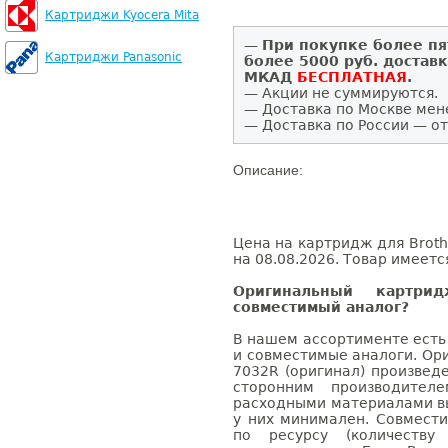
Картриджи Kyocera Mita
—
При покупке более пя
Картриджи Panasonic
более 5000 руб. достав
МКАД
БЕСПЛАТНАЯ
.
— Акции не суммируются.
— Доставка по Москве мен
— Доставка по России — от
Описание:
Цена на картридж для Broth
на 08.08.2026. Товар имеетс
Оригинальный картри
совместимый аналог?
В нашем ассортименте есть
и совместимые аналоги. Ор
7032R (оригинал) произвед
сторонним производител
расходными материалами вы
у них минимален. Совмест
по ресурсу (количеству