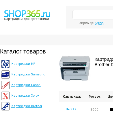
Картриджи для оргтехники
например:
C4092A
Каталог товаров
Картрид
Картриджи HP
Brother
Картриджи Samsung
Картриджи Canon
Картриджи Xerox
Картридж
Ресурс
Цв
Картриджи Brother
TN-2175
2600