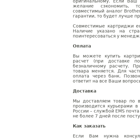
оригинальному. Если Ваш
желание сэкономить, 
совместимый аналог Brothe
гарантии, то будет лучше п
Совместимые картриджи ес
Наличие указано на стр
поинтересоваться у менедже
Оплата
Вы можете купить картри
расчет (при доставке п
безналичному расчету. П
товара меняется. Для час
оплата через банк. Позв
ответит на все Ваши вопрос
Доставка
Мы доставляем товар по в
производится курьерами в
России – службой EMS почта 
не более 7 дней после посту
Как заказать
Если Вам нужна консуль