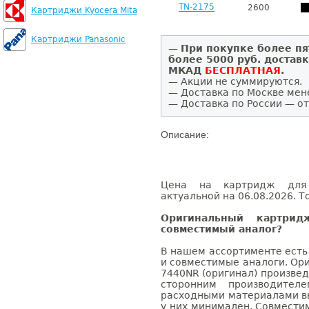
TN-2175
2600
Картриджи Kyocera Mita
Картриджи Panasonic
—
При покупке более пя
более 5000 руб. достав
МКАД
БЕСПЛАТНАЯ
.
— Акции не суммируются.
— Доставка по Москве мен
— Доставка по России — от
Описание:
Цена на картридж для 
актуальной на 06.08.2026. Т
Оригинальный картри
совместимый аналог?
В нашем ассортименте есть
и совместимые аналоги. Ор
7440NR (оригинал) произвед
сторонним производител
расходными материалами вы
у них минимален. Совмести