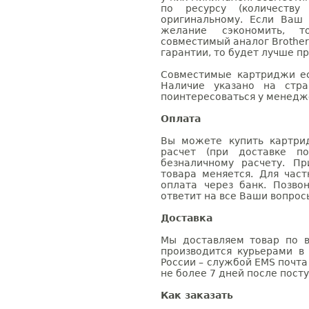
по ресурсу (количеству
оригинальному. Если Ваш
желание сэкономить, 
совместимый аналог Brother
гарантии, то будет лучше п
Совместимые картриджи ес
Наличие указано на стр
поинтересоваться у менедже
Оплата
Вы можете купить картри
расчет (при доставке п
безналичному расчету. П
товара меняется. Для час
оплата через банк. Позв
ответит на все Ваши вопрос
Доставка
Мы доставляем товар по в
производится курьерами в
России – службой EMS почта 
не более 7 дней после посту
Как заказать