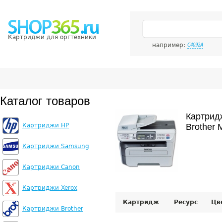
Картриджи для оргтехники
например:
C4092A
Каталог товаров
Картрид
Картриджи HP
Brother
Картриджи Samsung
Картриджи Canon
Картриджи Xerox
Картридж
Ресурс
Цв
Картриджи Brother