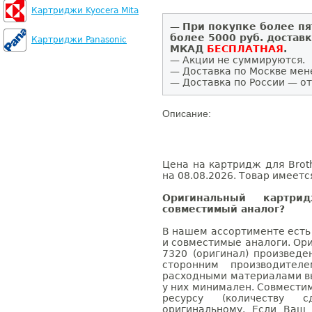
Картриджи Kyocera Mita
—
При покупке более пя
более 5000 руб. достав
Картриджи Panasonic
МКАД
БЕСПЛАТНАЯ
.
— Акции не суммируются.
— Доставка по Москве мен
— Доставка по России — от
Описание:
Цена на картридж для Brot
на 08.08.2026. Товар имеетс
Оригинальный картри
совместимый аналог?
В нашем ассортименте есть
и совместимые аналоги. Ор
7320 (оригинал) произведе
сторонним производител
расходными материалами вы
у них минимален. Совмести
ресурсу (количеству с
оригинальному. Если Ваш