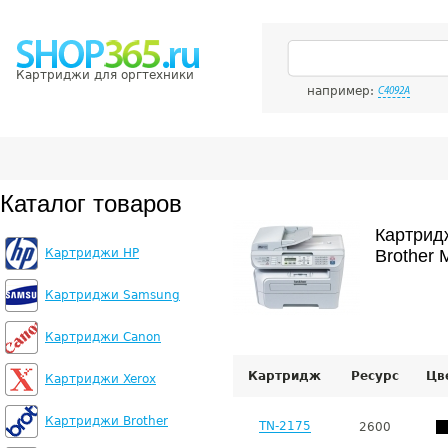
Картриджи для оргтехники
например:
C4092A
Каталог товаров
Картрид
Картриджи HP
Brother 
Картриджи Samsung
Картриджи Canon
Картридж
Ресурс
Цв
Картриджи Xerox
Картриджи Brother
TN-2175
2600