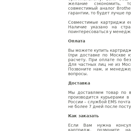
желание сэкономить, 
совместимый аналог Brothe
гарантии, то будет лучше п
Совместимые картриджи ес
Наличие указано на стр
поинтересоваться у менедже
Оплата
Вы можете купить картридж
(при доставке по Москве к
расчету. При оплате по бе
Для частных лиц не из Мос
Позвоните нам, и менедже
вопросы.
Доставка
Мы доставляем товар по в
производится курьерами в
России – службой EMS почта 
не более 7 дней после посту
Как заказать
Если Вам нужна консуль
картридж, позвоните н