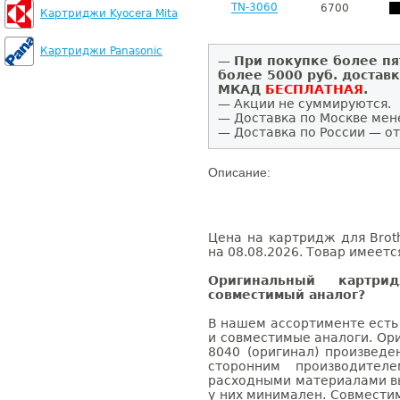
TN-3060
6700
Картриджи Kyocera Mita
Картриджи Panasonic
—
При покупке более пя
более 5000 руб. достав
МКАД
БЕСПЛАТНАЯ
.
— Акции не суммируются.
— Доставка по Москве мен
— Доставка по России — от
Описание:
Цена на картридж для Brot
на 08.08.2026. Товар имеетс
Оригинальный картри
совместимый аналог?
В нашем ассортименте есть
и совместимые аналоги. Ор
8040 (оригинал) произведе
сторонним производител
расходными материалами вы
у них минимален. Совмести