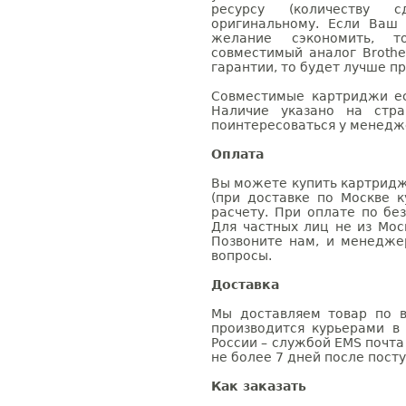
ресурсу (количеству с
оригинальному. Если Ваш
желание сэкономить, 
совместимый аналог Brothe
гарантии, то будет лучше п
Совместимые картриджи ес
Наличие указано на стр
поинтересоваться у менедже
Оплата
Вы можете купить картридж
(при доставке по Москве к
расчету. При оплате по бе
Для частных лиц не из Мос
Позвоните нам, и менедже
вопросы.
Доставка
Мы доставляем товар по в
производится курьерами в
России – службой EMS почта 
не более 7 дней после посту
Как заказать