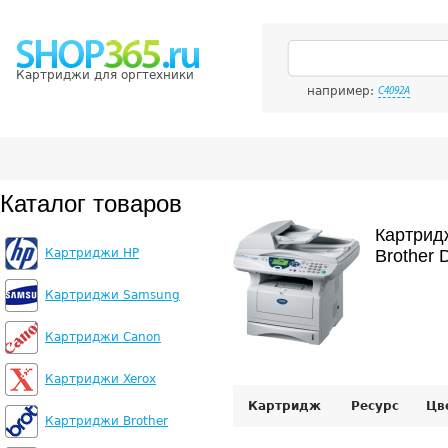
Картриджи для оргтехники
например:
C4092A
Каталог товаров
Картрид
Картриджи HP
Brother 
Картриджи Samsung
Картриджи Canon
Картриджи Xerox
Картридж
Ресурс
Цв
Картриджи Brother