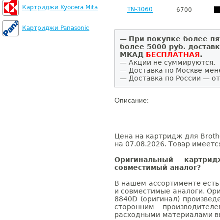
Картриджи Kyocera Mita
TN-3060
6700
Картриджи Panasonic
—
При покупке более пя
более 5000 руб. достав
МКАД
БЕСПЛАТНАЯ
.
— Акции не суммируются.
— Доставка по Москве мен
— Доставка по России — от
Описание:
Цена на картридж для Broth
на 07.08.2026. Товар имеетс
Оригинальный картри
совместимый аналог?
В нашем ассортименте есть
и совместимые аналоги. Ор
8840D (оригинал) произвед
сторонним производител
расходными материалами вы