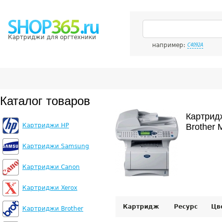
Картриджи для оргтехники
например:
C4092A
Каталог товаров
Картрид
Картриджи HP
Brother
Картриджи Samsung
Картриджи Canon
Картриджи Xerox
Картридж
Ресурс
Цв
Картриджи Brother