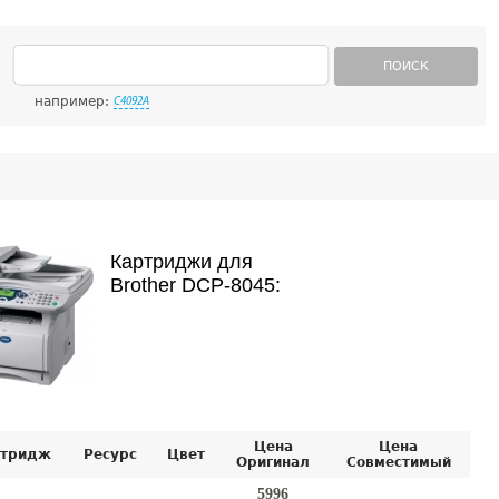
ПОИСК
например:
C4092A
Картриджи для
Brother DCP-8045:
Цена
Цена
тридж
Ресурс
Цвет
Оригинал
Совместимый
5996