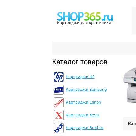
Картриджи для оргтехники
Каталог товаров
Картриджи HP
Картриджи Samsung
Картриджи Canon
Картриджи Xerox
Кар
Картриджи Brother