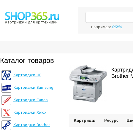
Картриджи для оргтехники
например:
C4092A
Каталог товаров
Картрид
Картриджи HP
Brother 
Картриджи Samsung
Картриджи Canon
Картриджи Xerox
Картридж
Ресурс
Цв
Картриджи Brother