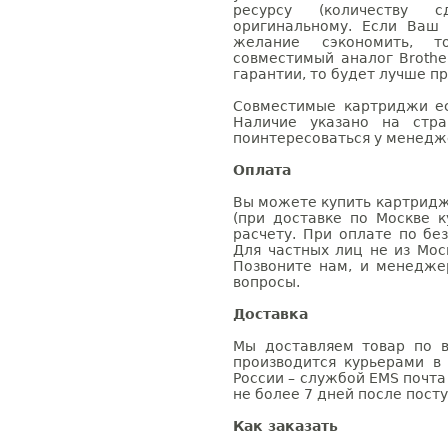
ресурсу (количеству с
оригинальному. Если Ваш
желание сэкономить, 
совместимый аналог Brothe
гарантии, то будет лучше п
Совместимые картриджи ес
Наличие указано на стр
поинтересоваться у менедже
Оплата
Вы можете купить картридж
(при доставке по Москве к
расчету. При оплате по бе
Для частных лиц не из Мос
Позвоните нам, и менедже
вопросы.
Доставка
Мы доставляем товар по в
производится курьерами в
России – службой EMS почта 
не более 7 дней после посту
Как заказать