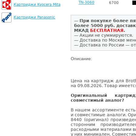
TN-3060
6700
Картриджи Kyocera Mita
Картриджи Panasonic
—
При покупке более пя
более 5000 руб. достав
МКАД
БЕСПЛАТНАЯ
.
— Акции не суммируются.
— Доставка по Москве мен
— Доставка по России — от
Описание:
Цена на картридж для Brot
на 09.08.2026. Товар имеетс
Оригинальный картри
совместимый аналог?
В нашем ассортименте есть
и совместимые аналоги. Ор
8440 (оригинал) произведе
сторонним производител
расходными материалами вы
у них минимален. Совмести