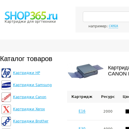
Картриджи для оргтехники
например:
C4092A
Каталог товаров
Картрид
Картриджи HP
CANON F
Картриджи Samsung
Картридж
Ресурс
Цв
Картриджи Canon
Картриджи Xerox
E16
2000
Картриджи Brother
E30