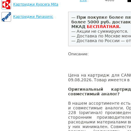
4000
Картриджи Kyocera Mita
Картриджи Panasonic
—
При покупке более пя
более 5000 руб. достав
МКАД
БЕСПЛАТНАЯ
.
— Акции не суммируются.
— Доставка по Москве мен
— Доставка по России — от
Описание:
Цена на картридж для CANO
09.08.2026. Товар имеется в
Оригинальный карт
совместимый аналог?
В нашем ассортименте есть
и совместимые аналоги. 
228 (оригинал) произвед
сторонним производител
расходными материалами вы
у них минимален. Совмес