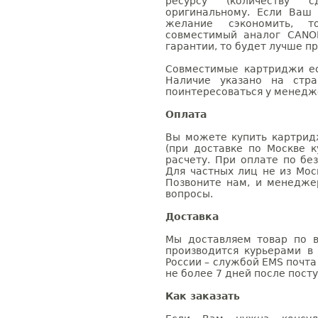
ресурсу (количеству с
оригинальному. Если Ваш
желание сэкономить, 
совместимый аналог CANO
гарантии, то будет лучше п
Совместимые картриджи ес
Наличие указано на стр
поинтересоваться у менедже
Оплата
Вы можете купить картрид
(при доставке по Москве к
расчету. При оплате по бе
Для частных лиц не из Мос
Позвоните нам, и менедже
вопросы.
Доставка
Мы доставляем товар по в
производится курьерами в
России – службой EMS почта 
не более 7 дней после посту
Как заказать