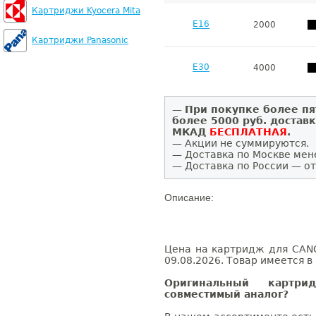
Картриджи Kyocera Mita
E16
2000
Картриджи Panasonic
E30
4000
—
При покупке более пя
более 5000 руб. достав
МКАД
БЕСПЛАТНАЯ
.
— Акции не суммируются.
— Доставка по Москве мен
— Доставка по России — от
Описание:
Цена на картридж для CANO
09.08.2026. Товар имеется в
Оригинальный карт
совместимый аналог?