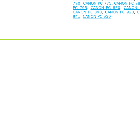
770
,
CANON PC 775
,
CANON PC 7
PC 795
,
CANON PC 850
,
CANON 
CANON PC 890
,
CANON PC 920
,
C
941
,
CANON PC 950