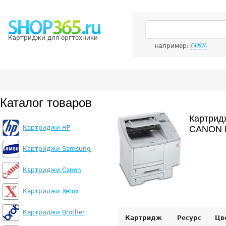
Картриджи для оргтехники
например:
C4092A
Каталог товаров
Картрид
Картриджи HP
CANON P
Картриджи Samsung
Картриджи Canon
Картриджи Xerox
Картриджи Brother
Картридж
Ресурс
Цв