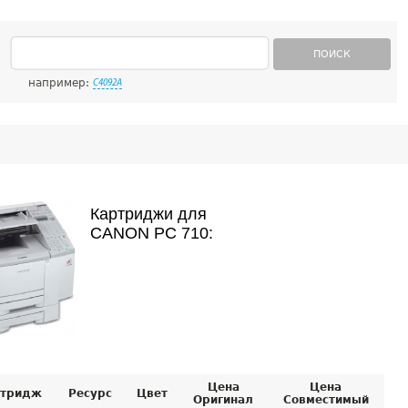
ПОИСК
например:
C4092A
Картриджи для
CANON PC 710:
Цена
Цена
тридж
Ресурс
Цвет
Оригинал
Совместимый