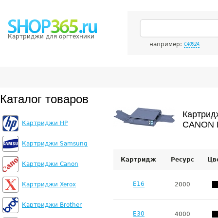
Картриджи для оргтехники
например:
C4092A
Каталог товаров
Картрид
Картриджи HP
CANON F
Картриджи Samsung
Картридж
Ресурс
Цв
Картриджи Canon
E16
Картриджи Xerox
2000
Картриджи Brother
E30
4000