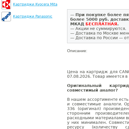
Картриджи Kyocera Mita
—
При покупке более пя
Картриджи Panasonic
более 5000 руб. достав
МКАД
БЕСПЛАТНАЯ
.
— Акции не суммируются.
— Доставка по Москве мен
— Доставка по России — от
Описание:
Цена на картридж для CANO
07.08.2026. Товар имеется в
Оригинальный карт
совместимый аналог?
В нашем ассортименте есть
и совместимые аналоги. 
336 (оригинал) произвед
сторонним производител
расходными материалами вы
у них минимален. Совмес
ресурсу (количеству с