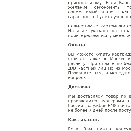
оригинальному. Если Ваш
желание сэкономить, 
совместимый аналог CANO
гарантии, то будет лучше п
Совместимые картриджи ес
Наличие указано на стр
поинтересоваться у менедже
Оплата
Вы можете купить картрид
(при доставке по Москве к
расчету. При оплате по бе
Для частных лиц не из Мос
Позвоните нам, и менедже
вопросы.
Доставка
Мы доставляем товар по в
производится курьерами в
России – службой EMS почта 
не более 7 дней после посту
Как заказать
Если Вам нужна консуль