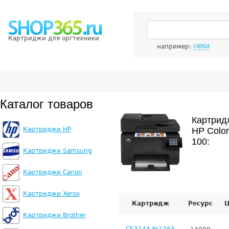
Картриджи для оргтехники
например:
C4092A
Каталог товаров
Картрид
Картриджи HP
HP Colo
100:
Картриджи Samsung
Картриджи Canon
Картриджи Xerox
Картридж
Ресурс
Ц
Картриджи Brother