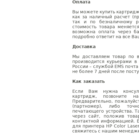
Оплата
Вы можете купить картридж 
как за наличный расчет (п
так и по безналичному р
стоимость товара меняетс
возможна оплата через б
подробно ответит на все Ва
Доставка
Мы доставляем товар по в
производится курьерами в
России – службой EMS почта 
не более 7 дней после посту
Как заказать
Если Вам нужна консуль
картридж, позвоните н
Предварительно, пожалуйс
(партномер), либо точ
печатающего устройства. 
через сайт, положив това
контактной информацией. 
для принтера HP Color Lase
свяжитесь с нашим менеджер