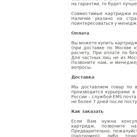
на гарантии, то будет лучш
Совместимые картриджи ес
Наличие указано на стр
поинтересоваться у менедже
Оплата
Вы можете купить картридж
(при доставке по Москве к
расчету. При оплате по бе
Для частных лиц не из Мос
Позвоните нам, и менедже
вопросы.
Доставка
Мы доставляем товар по в
производится курьерами в
России – службой EMS почта 
не более 7 дней после посту
Как заказать
Если Вам нужна консуль
картридж, позвоните н
Предварительно, пожалуйс
(партномер), либо точ