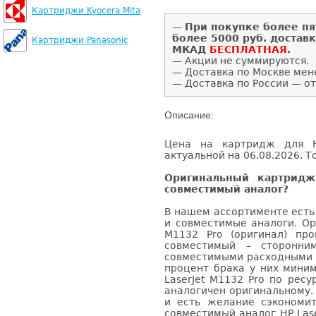
Картриджи Kyocera Mita
—
При покупке более пя
более 5000 руб. достав
Картриджи Panasonic
МКАД
БЕСПЛАТНАЯ
.
— Акции не суммируются.
— Доставка по Москве мен
— Доставка по России — от
Описание:
Цена на картридж для HP
актуальной на 06.08.2026. Т
Оригинальный картридж
совместимый аналог?
В нашем ассортименте есть
и совместимые аналоги. Ор
M1132 Pro (оригинал) про
совместимый – сторонни
совместимыми расходными 
процент брака у них мини
LaserJet M1132 Pro по ресу
аналогичен оригинальному.
и есть желание сэкономи
совместимый аналог HP Lase