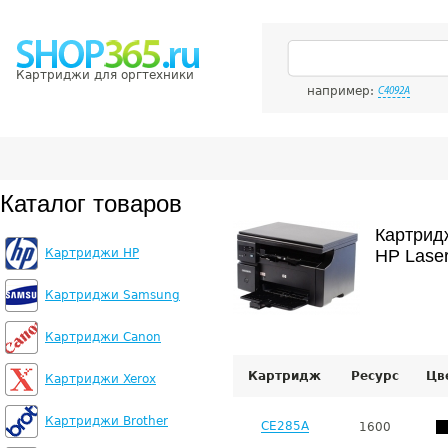
Картриджи для оргтехники
например:
C4092A
Каталог товаров
Картрид
Картриджи HP
HP Laser
Картриджи Samsung
Картриджи Canon
Картридж
Ресурс
Цв
Картриджи Xerox
Картриджи Brother
CE285A
1600