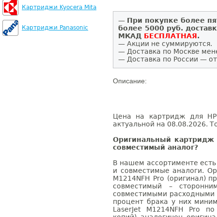
Картриджи Kyocera Mita
—
При покупке более пя
Картриджи Panasonic
более 5000 руб. достав
МКАД
БЕСПЛАТНАЯ
.
— Акции не суммируются.
— Доставка по Москве мен
— Доставка по России — от
Описание:
Цена на картридж для HP 
актуальной на 08.08.2026. Т
Оригинальный картридж 
совместимый аналог?
В нашем ассортименте есть
и совместимые аналоги. Ор
M1214NFH Pro (оригинал) пр
совместимый – сторонни
совместимыми расходными 
процент брака у них мини
LaserJet M1214NFH Pro по