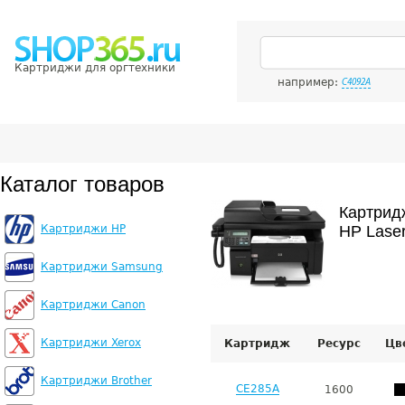
Картриджи для оргтехники
например:
C4092A
Каталог товаров
Картрид
Картриджи HP
HP Lase
Картриджи Samsung
Картриджи Canon
Картриджи Xerox
Картридж
Ресурс
Цв
Картриджи Brother
CE285A
1600