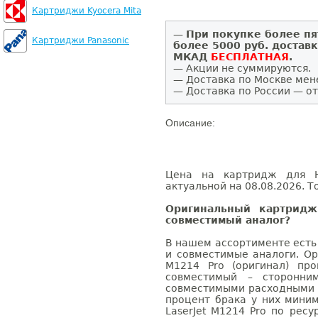
Картриджи Kyocera Mita
—
При покупке более пя
Картриджи Panasonic
более 5000 руб. достав
МКАД
БЕСПЛАТНАЯ
.
— Акции не суммируются.
— Доставка по Москве мен
— Доставка по России — от
Описание:
Цена на картридж для HP
актуальной на 08.08.2026. Т
Оригинальный картридж
совместимый аналог?
В нашем ассортименте есть
и совместимые аналоги. Ор
M1214 Pro (оригинал) про
совместимый – сторонни
совместимыми расходными 
процент брака у них мини
LaserJet M1214 Pro по ресу