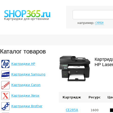
Картриджи для оргтехники
например:
C4092A
Каталог товаров
Картрид
Картриджи HP
HP Laser
Картриджи Samsung
Картриджи Canon
Картриджи Xerox
Картридж
Ресурс
Цв
Картриджи Brother
CE285A
1600