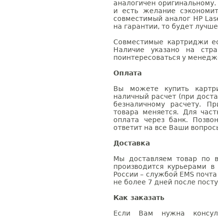
аналогичен оригинальному.
и есть желание сэкономи
совместимый аналог HP Lase
на гарантии, то будет лучш
Совместимые картриджи ес
Наличие указано на стр
поинтересоваться у менедже
Оплата
Вы можете купить картри
наличный расчет (при доста
безналичному расчету. П
товара меняется. Для час
оплата через банк. Позв
ответит на все Ваши вопрос
Доставка
Мы доставляем товар по в
производится курьерами в
России – службой EMS почта 
не более 7 дней после посту
Как заказать
Если Вам нужна консуль