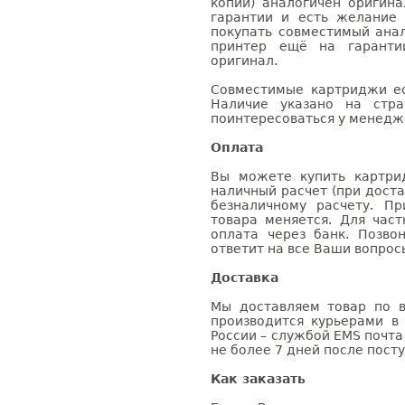
копий) аналогичен оригин
гарантии и есть желание
покупать совместимый анал
принтер ещё на гаранти
оригинал.
Совместимые картриджи ес
Наличие указано на стр
поинтересоваться у менедже
Оплата
Вы можете купить картри
наличный расчет (при доста
безналичному расчету. П
товара меняется. Для час
оплата через банк. Позв
ответит на все Ваши вопрос
Доставка
Мы доставляем товар по в
производится курьерами в
России – службой EMS почта 
не более 7 дней после посту
Как заказать