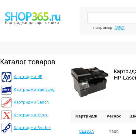
Картриджи для оргтехники
например:
C4092A
Каталог товаров
Картрид
Картриджи HP
HP Lase
Картриджи Samsung
Картриджи Canon
Картриджи Xerox
Картридж
Ресурс
Цв
Картриджи Brother
CE285A
1600