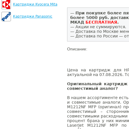
Картриджи Kyocera Mita
—
При покупке более пя
Картриджи Panasonic
более 5000 руб. достав
МКАД
БЕСПЛАТНАЯ
.
— Акции не суммируются.
— Доставка по Москве мен
— Доставка по России — от
Описание:
Цена на картридж для HP
актуальной на 07.08.2026. Т
Оригинальный картридж 
совместимый аналог?
В нашем ассортименте есть
и совместимые аналоги. Ор
M1212NF MFP (оригинал) пр
совместимый – сторонни
совместимыми расходными 
процент брака у них мини
LaserJet M1212NF MFP по