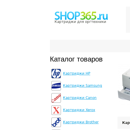
Картриджи для оргтехники
Каталог товаров
Картриджи HP
Картриджи Samsung
Картриджи Canon
Картриджи Xerox
Картриджи Brother
Кар