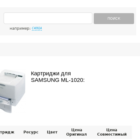
ПОИСК
например:
C4092A
Картриджи для
SAMSUNG ML-1020:
Цена
Цена
тридж
Ресурс
Цвет
Оригинал
Совместимый