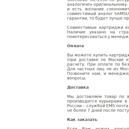
аналогичен оригинальному.
и есть желание сэкономи
совместимый аналог SAMSU
гарантии, то будет лучше п
Совместимые картриджи ес
Наличие указано на стр
поинтересоваться у менедже
Оплата
Вы можете купить картридж
(при доставке по Москве к
расчету. При оплате по бе
Для частных лиц не из Мос
Позвоните нам, и менедже
вопросы.
Доставка
Мы доставляем товар по в
производится курьерами в
России – службой EMS почта 
не более 7 дней после посту
Как заказать
Если Вам нужна консуль