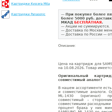
Картриджи Kyocera Mita
—
При покупке более пя
Картриджи Panasonic
более 5000 руб. достав
МКАД
БЕСПЛАТНАЯ
.
— Акции не суммируются.
— Доставка по Москве мен
— Доставка по России — от
Описание:
Цена на картридж для SAMS
на 10.08.2026. Товар имеетс
Оригинальный картр
совместимый аналог?
В нашем ассортименте есть
и совместимые аналоги. 
ML-1430 (оригинал) п
совместимый – сторонни
совместимыми расходными 
процент брака у них мин
SAMSUNG ML-1430 по ресур