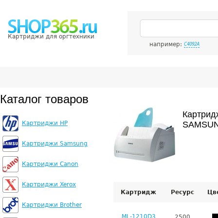
Картриджи для оргтехники
например:
C4092A
Каталог товаров
Картрид
Картриджи HP
SAMSUN
Картриджи Samsung
Картриджи Canon
Картриджи Xerox
Картридж
Ресурс
Цв
Картриджи Brother
ML-1210D3
2500