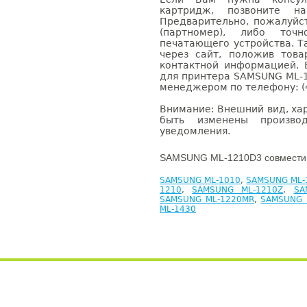
картридж, позвоните н
Предварительно, пожалуйс
(партномер), либо точ
печатающего устройства. 
через сайт, положив това
контактной информацией. 
для принтера SAMSUNG ML-1
менеджером по телефону: (4
Внимание: Внешний вид, ха
быть изменены производ
уведомления.
SAMSUNG ML-1210D3 совместим
SAMSUNG ML-1010
,
SAMSUNG ML-
1210
,
SAMSUNG ML-1210Z
,
SA
SAMSUNG ML-1220MR
,
SAMSUNG 
ML-1430