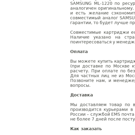
SAMSUNG ML-1220 по ресур
аналогичен оригинальному.
и есть желание сэкономи
совместимый аналог SAMSU
гарантии, то будет лучше п
Совместимые картриджи ес
Наличие указано на стр
поинтересоваться у менедже
Оплата
Вы можете купить картридж
(при доставке по Москве к
расчету. При оплате по бе
Для частных лиц не из Мос
Позвоните нам, и менедже
вопросы.
Доставка
Мы доставляем товар по в
производится курьерами в
России – службой EMS почта 
не более 7 дней после посту
Как заказать