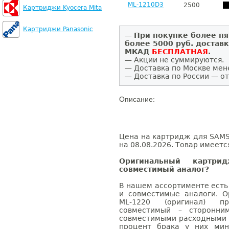
ML-1210D3
2500
Картриджи Kyocera Mita
Картриджи Panasonic
—
При покупке более пя
более 5000 руб. достав
МКАД
БЕСПЛАТНАЯ
.
— Акции не суммируются.
— Доставка по Москве мен
— Доставка по России — от
Описание:
Цена на картридж для SAMS
на 08.08.2026. Товар имеетс
Оригинальный картр
совместимый аналог?
В нашем ассортименте есть
и совместимые аналоги. 
ML-1220 (оригинал) п
совместимый – сторонни
совместимыми расходными 
процент брака у них мин