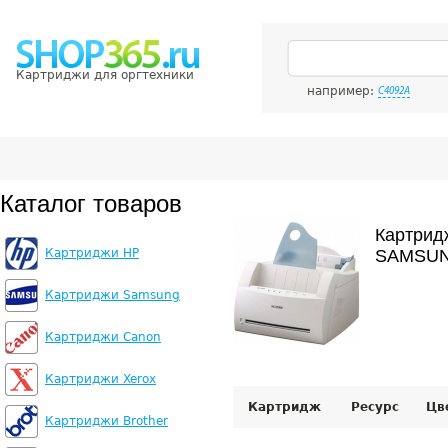
Картриджи для оргтехники
например:
C4092A
Каталог товаров
Картрид
Картриджи HP
SAMSUN
Картриджи Samsung
Картриджи Canon
Картриджи Xerox
Картридж
Ресурс
Цв
Картриджи Brother