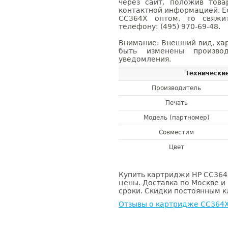
через сайт, положив това
контактной информацией. Е
CC364X оптом, то свяж
телефону: (495) 970-69-48.
Внимание: Внешний вид, ха
быть изменены производ
уведомления.
Технически
Производитель
Печать
Модель (партномер)
Совместим
Цвет
Купить картриджи HP CC364X
цены. Доставка по Москве и
сроки. Скидки постоянным кл
Отзывы о картридже CC364