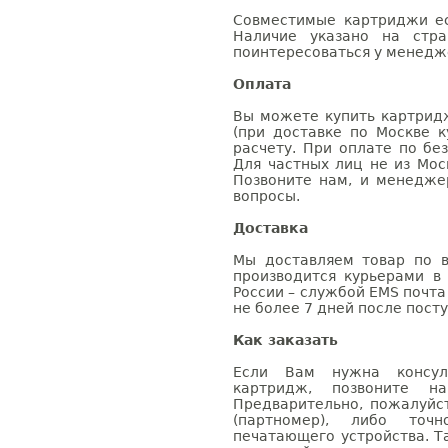
Совместимые картриджи ес
Наличие указано на стр
поинтересоваться у менедже
Оплата
Вы можете купить картрид
(при доставке по Москве к
расчету. При оплате по бе
Для частных лиц не из Мос
Позвоните нам, и менедже
вопросы.
Доставка
Мы доставляем товар по в
производится курьерами в
России – службой EMS почта 
не более 7 дней после посту
Как заказать
Если Вам нужна консуль
картридж, позвоните н
Предварительно, пожалуйс
(партномер), либо точ
печатающего устройства. 