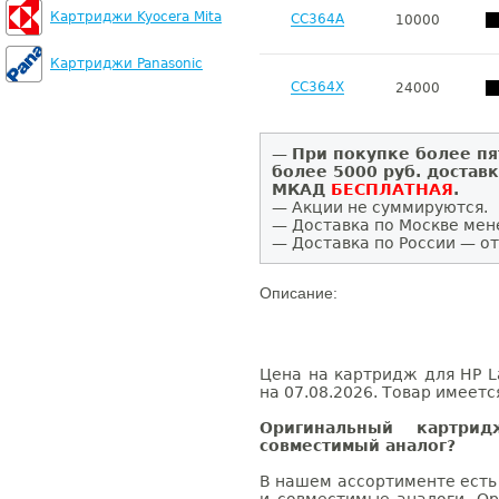
Картриджи Kyocera Mita
CC364A
10000
Картриджи Panasonic
CC364X
24000
—
При покупке более пя
более 5000 руб. достав
МКАД
БЕСПЛАТНАЯ
.
— Акции не суммируются.
— Доставка по Москве мен
— Доставка по России — от
Описание:
Цена на картридж для HP La
на 07.08.2026. Товар имеетс
Оригинальный картри
совместимый аналог?
В нашем ассортименте есть