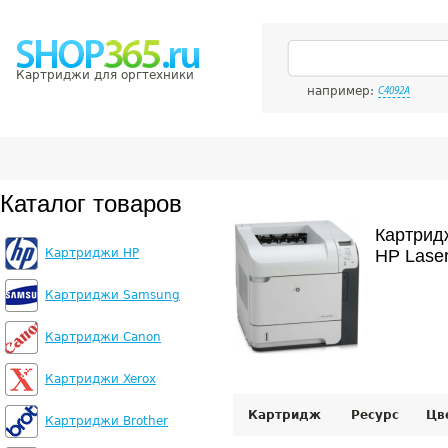
Картриджи для оргтехники
например:
C4092A
Каталог товаров
Картрид
Картриджи HP
HP Laser
Картриджи Samsung
Картриджи Canon
Картриджи Xerox
Картридж
Ресурс
Цв
Картриджи Brother