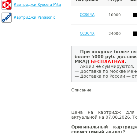
Картриджи Kyocera Mita
CC364A
10000
Картриджи Panasonic
CC364X
24000
—
При покупке более пя
более 5000 руб. достав
МКАД
БЕСПЛАТНАЯ
.
— Акции не суммируются.
— Доставка по Москве мен
— Доставка по России — от
Описание:
Цена на картридж для H
актуальной на 07.08.2026. Т
Оригинальный картрид
совместимый аналог?