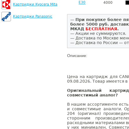
E30
4000
Картриджи Kyocera Mita
Картриджи Panasonic
—
При покупке более пя
более 5000 руб. достав
МКАД
БЕСПЛАТНАЯ
.
— Акции не суммируются.
— Доставка по Москве мен
— Доставка по России — от
Описание:
Цена на картридж для CANO
09.08.2026. Товар имеется в
Оригинальный карт
совместимый аналог?
В нашем ассортименте есть
и совместимые аналоги. 
204 (оригинал) произвед
сторонним производител
расходными материалами вы
у них минимален. Совмес