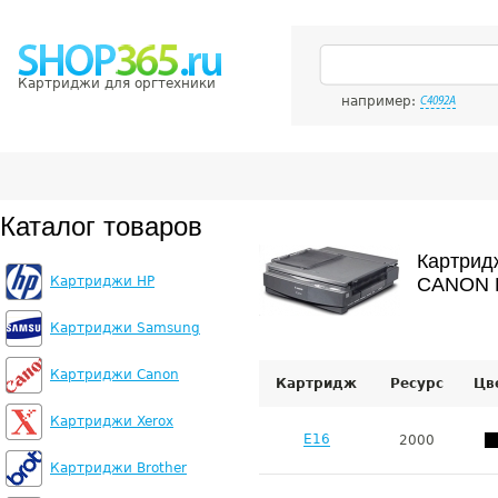
Картриджи для оргтехники
например:
C4092A
Каталог товаров
Картрид
Картриджи HP
CANON F
Картриджи Samsung
Картриджи Canon
Картридж
Ресурс
Цв
Картриджи Xerox
E16
2000
Картриджи Brother