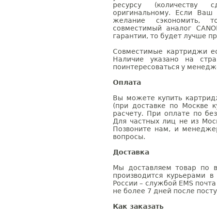
ресурсу (количеству с
оригинальному. Если Ваш
желание сэкономить, 
совместимый аналог CANO
гарантии, то будет лучше п
Совместимые картриджи ес
Наличие указано на стр
поинтересоваться у менедже
Оплата
Вы можете купить картрид
(при доставке по Москве к
расчету. При оплате по бе
Для частных лиц не из Мос
Позвоните нам, и менедже
вопросы.
Доставка
Мы доставляем товар по в
производится курьерами в
России – службой EMS почта 
не более 7 дней после посту
Как заказать