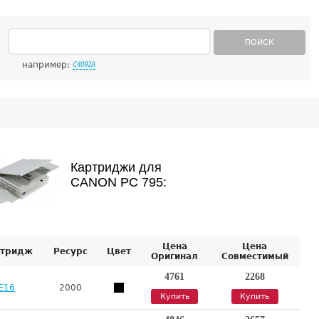
ПОИСК
например:
C4092A
Картриджи для
CANON PC 795:
Цена
Цена
тридж
Ресурс
Цвет
Оригинал
Совместимый
4761
2268
E16
2000
Купить
Купить