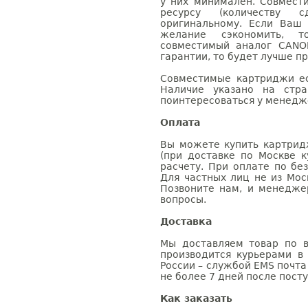
у них минимален. Совмес
ресурсу (количеству с
оригинальному. Если Ваш
желание сэкономить, 
совместимый аналог CANO
гарантии, то будет лучше п
Совместимые картриджи ес
Наличие указано на стр
поинтересоваться у менедже
Оплата
Вы можете купить картрид
(при доставке по Москве к
расчету. При оплате по бе
Для частных лиц не из Мос
Позвоните нам, и менедже
вопросы.
Доставка
Мы доставляем товар по в
производится курьерами в
России – службой EMS почта 
не более 7 дней после посту
Как заказать