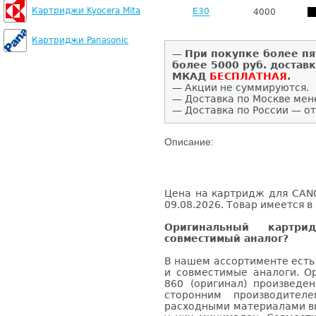
Картриджи Kyocera Mita
E30
4000
Картриджи Panasonic
—
При покупке более пя
более 5000 руб. достав
МКАД
БЕСПЛАТНАЯ
.
— Акции не суммируются.
— Доставка по Москве мен
— Доставка по России — от
Описание:
Цена на картридж для CANO
09.08.2026. Товар имеется в
Оригинальный карт
совместимый аналог?
В нашем ассортименте есть
и совместимые аналоги. 
860 (оригинал) произвед
сторонним производител
расходными материалами вы