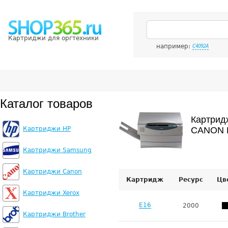
Картриджи для оргтехники
например:
C4092A
Каталог товаров
Картрид
Картриджи HP
CANON P
Картриджи Samsung
Картриджи Canon
Картридж
Ресурс
Цв
Картриджи Xerox
E16
2000
Картриджи Brother